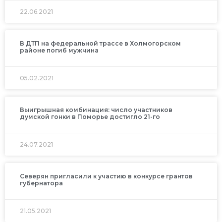
22.06.2021
В ДТП на федеральной трассе в Холмогорском
районе погиб мужчина
05.02.2021
Выигрышная комбинация: число участников
думской гонки в Поморье достигло 21-го
24.07.2021
Северян пригласили к участию в конкурсе грантов
губернатора
21.05.2021