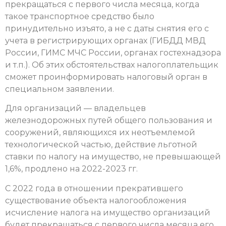
прекращаться с первого числа месяца, когда
такое транспортное средство было
принудительно изъято, а не с даты снятия его с
учета в регистрирующих органах (ГИБДД МВД
России, ГИМС МЧС России, органах гостехнадзора
и т.п.). Об этих обстоятельствах налогоплательщик
сможет проинформировать налоговый орган в
специальном заявлении.
Для организаций — владельцев
железнодорожных путей общего пользования и
сооружений, являющихся их неотъемлемой
технологической частью, действие льготной
ставки по налогу на имущество, не превышающей
1,6%, продлено на 2022-2023 гг.
С 2022 года в отношении прекратившего
существование объекта налогообложения
исчисление налога на имущество организаций
будет прекращаться с первого числа месяца его