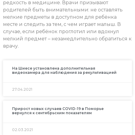
редкость в медицине. Врачи призывают
родителей быть внимательными: не оставлять
мелкие предметы в доступном для ребёнка
месте и следить за тем, с чем играет малыш. В
случае, если ребёнок проглотил или вдохнул
мелкий предмет – незамедлительно обратиться к
врачу.
На Шиесе установлена дополнительная
видеокамера для наблюдения за рекультивацией
27.04.2021
Прирост новых случаев COVID-19 в Поморье
вернулся к сентябрьским показателям
02.03.2021