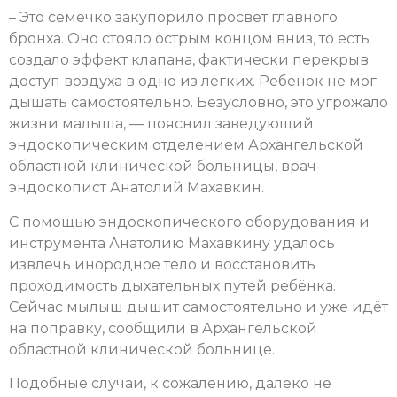
– Это семечко закупорило просвет главного
бронха. Оно стояло острым концом вниз, то есть
создало эффект клапана, фактически перекрыв
доступ воздуха в одно из легких. Ребенок не мог
дышать самостоятельно. Безусловно, это угрожало
жизни малыша, — пояснил заведующий
эндоскопическим отделением Архангельской
областной клинической больницы, врач-
эндоскопист Анатолий Махавкин.
С помощью эндоскопического оборудования и
инструмента Анатолию Махавкину удалось
извлечь инородное тело и восстановить
проходимость дыхательных путей ребёнка.
Сейчас мылыш дышит самостоятельно и уже идёт
на поправку, сообщили в Архангельской
областной клинической больнице.
Подобные случаи, к сожалению, далеко не