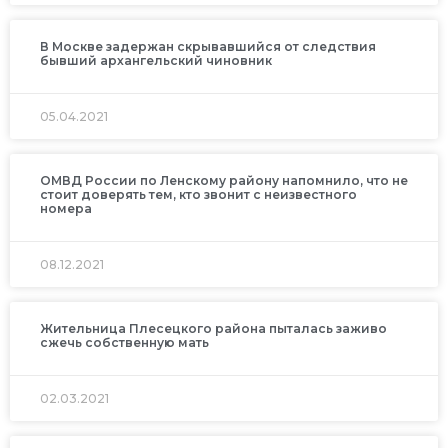
В Москве задержан скрывавшийся от следствия
бывший архангельский чиновник
05.04.2021
ОМВД России по Ленскому району напомнило, что не
стоит доверять тем, кто звонит с неизвестного
номера
08.12.2021
Жительница Плесецкого района пыталась заживо
сжечь собственную мать
02.03.2021