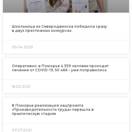
Школьница из Северодвинска победила сразу
в двух престижных конкурсах
09.04.2025
Оперативно: в Поморье 4 359 человек проходят
лечение от COVID-19, 50 466 – уже поправились
16.02.2021
В Поморье реализация нацпроекта
«Производительность труда» перешла в
практическую стадию
07.07.2021