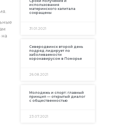
Сроки получения и
использования
материнского капитала
ия.
сокращены
льные
мам
31.01.2021
 на
Северодвинск второй день
подряд лидирует по
заболеваемости
коронавирусом в Поморье
26.08.2021
Молодежь и спорт: главный
принцип — открытый диалог
с общественностью
23.07.2021