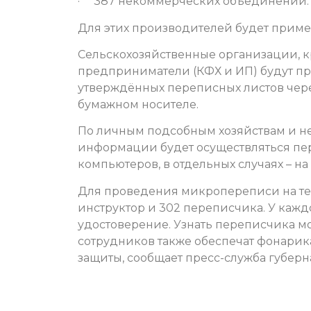
· 387 некоммерческих объединений.
Для этих производителей будет приме
Сельскохозяйственные организации, 
предприниматели (КФХ и ИП) будут пр
утверждённых переписных листов через
бумажном носителе.
По личным подсобным хозяйствам и 
информации будет осуществляться пе
компьютеров, в отдельных случаях – н
Для проведения микропереписи на те
инструктор и 302 переписчика. У кажд
удостоверение. Узнать переписчика м
сотрудников также обеспечат фонари
защиты, сообщает пресс-служба губерн