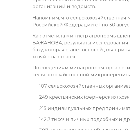
организаций и ведомств.
Напомним, что сельскохозяйственная 
Российской Федерации с 1 по 30 август
Как отметила министр агропромышленн
БАЖАНОВА, результаты исследования
базу, которая станет основой для при
хозяйства страны.
По сведениям минагропромторга регио
сельскохозяйственной микропереписи
· 107 сельскохозяйственных организа
· 249 крестьянских (фермерских) хозя
· 215 индивидуальных предпринимат
· 142,7 тысячи личных подсобных и др