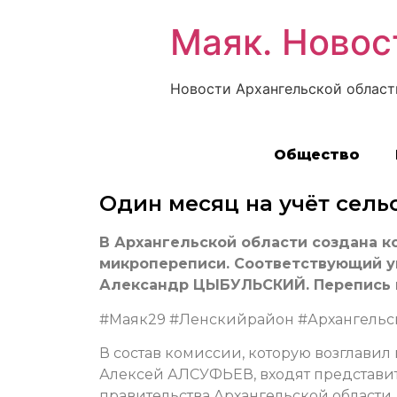
Маяк. Новос
Новости Архангельской област
Общество
Один месяц на учёт сель
В Архангельской области создана 
микропереписи. Соответствующий у
Александр ЦЫБУЛЬСКИЙ. Перепись к
#Маяк29 #Ленскийрайон #Архангельск
В состав комиссии, которую возглавил
Алексей АЛСУФЬЕВ, входят представит
правительства Архангельской области