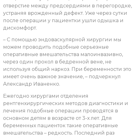
отверстие между предсердиями в перегородке,
устраняя врожденный дефект. Уже через сутки
после операции у пациентки ушли одышка и
дискомфорт.
– С помощью эндоваскулярной хирургии мы
можем проводить подобные серьезные
оперативные вмешательства малоинвазивно,
через один прокол в бедренной вене, не
используя общий наркоз. При беременности это
имеет очень важное значение, – подчеркнул
Александр Иваненко.
Ежегодно хирургами отделения
рентгенхирургических методов диагностики и
лечения подобные операции проводятся в
основном детям в возрасте от 3-х лет. Для
беременных пациенток такие оперативные
вмешательства – редкость. Последний раз