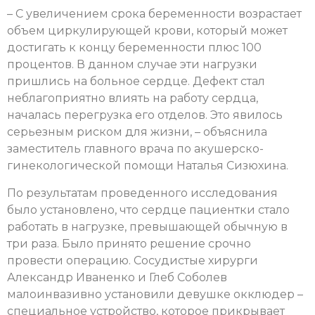
– С увеличением срока беременности возрастает
объем циркулирующей крови, который может
достигать к концу беременности плюс 100
процентов. В данном случае эти нагрузки
пришлись на больное сердце. Дефект стал
неблагоприятно влиять на работу сердца,
началась перегрузка его отделов. Это явилось
серьезным риском для жизни, – объяснила
заместитель главного врача по акушерско-
гинекологической помощи Наталья Сизюхина.
По результатам проведенного исследования
было установлено, что сердце пациентки стало
работать в нагрузке, превышающей обычную в
три раза. Было принято решение срочно
провести операцию. Сосудистые хирурги
Александр Иваненко и Глеб Соболев
малоинвазивно установили девушке окклюдер –
специальное устройство, которое прикрывает