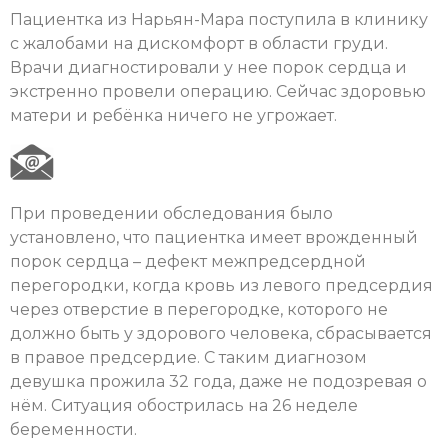
Пациентка из Нарьян-Мара поступила в клинику
с жалобами на дискомфорт в области груди.
Врачи диагностировали у нее порок сердца и
экстренно провели операцию. Сейчас здоровью
матери и ребёнка ничего не угрожает.
При проведении обследования было
установлено, что пациентка имеет врожденный
порок сердца – дефект межпредсердной
перегородки, когда кровь из левого предсердия
через отверстие в перегородке, которого не
должно быть у здорового человека, сбрасывается
в правое предсердие. С таким диагнозом
девушка прожила 32 года, даже не подозревая о
нём. Ситуация обострилась на 26 неделе
беременности.