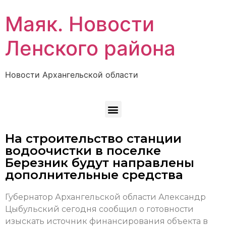
Маяк. Новости
Ленского района
Новости Архангельской области
На строительство станции
водоочистки в поселке
Березник будут направлены
дополнительные средства
Губернатор Архангельской области Александр
Цыбульский сегодня сообщил о готовности
изыскать источник финансирования объекта в