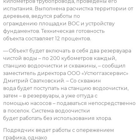
километров трубопровода, проведены его
испытания. Выполнена расчистка территории от
деревьев, ведутся работы по
ограждению площадки ВОС и устройству
фундаментов. Техническая готовность
объекта составляет 12 процентов.
— Объект будет включать в себя два резервуара
чистой воды – по 200 кубометров каждый,
станцию водоочистки и скважины, – сообщил
заместитель директора ООО «Устюггазсервис»
Дмитрий Сватковский. – Со скважин
вода будет поступать на станцию водоочистки,
затем – в резервуары, а уже оттуда с
помощью насосов – подаваться непосредственно
в поселок. Система водоочистки
будет работать без использования хлора.
Подрядчик ведет работы с опережением
графика, однако