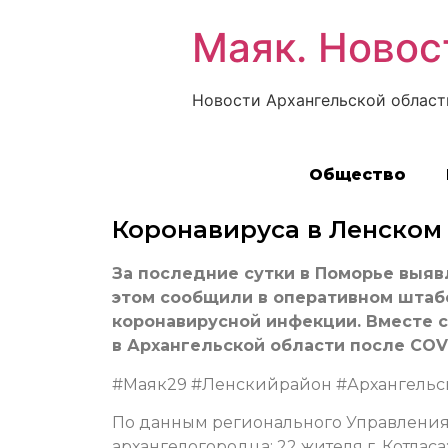
Маяк. Новос
Новости Архангельской област
Общество
Коронавируса в Ленском
За последние сутки в Поморье выявл
этом сообщили в оперативном штаб
коронавирусной инфекции. Вместе с
в Архангельской области после COV
#Маяк29 #Ленскийрайон #Архангельс
По данным регионального Управления 
архангелогородца; 22 жителя г. Котлас