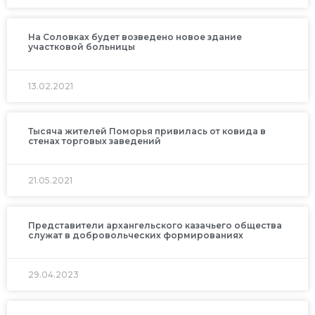
На Соловках будет возведено новое здание
участковой больницы
13.02.2021
Тысяча жителей Поморья привилась от ковида в
стенах торговых заведений
21.05.2021
Представители архангельского казачьего общества
служат в добровольческих формированиях
29.04.2023