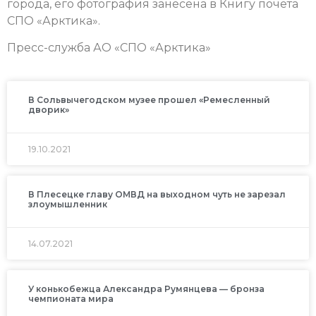
города, его фотография занесена в Книгу почета
СПО «Арктика».
Пресс-служба АО «СПО «Арктика»
В Сольвычегодском музее прошел «Ремесленный
дворик»
19.10.2021
В Плесецке главу ОМВД на выходном чуть не зарезал
злоумышленник
14.07.2021
У конькобежца Александра Румянцева — бронза
чемпионата мира