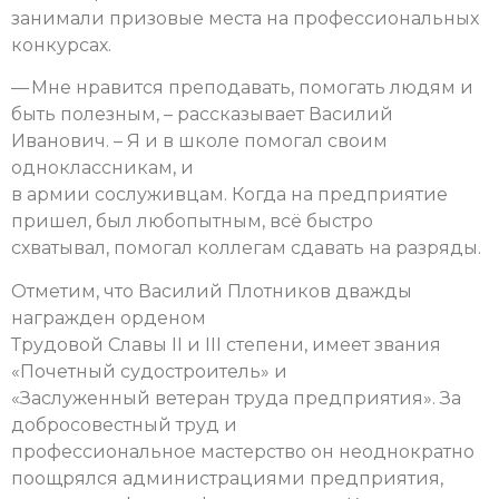
занимали призовые места на профессиональных
конкурсах.
— Мне нравится преподавать, помогать людям и
быть полезным, – рассказывает Василий
Иванович. – Я и в школе помогал своим
одноклассникам, и
в армии сослуживцам. Когда на предприятие
пришел, был любопытным, всё быстро
схватывал, помогал коллегам сдавать на разряды.
Отметим, что Василий Плотников дважды
награжден орденом
Трудовой Славы II и III степени, имеет звания
«Почетный судостроитель» и
«Заслуженный ветеран труда предприятия». За
добросовестный труд и
профессиональное мастерство он неоднократно
поощрялся администрациями предприятия,