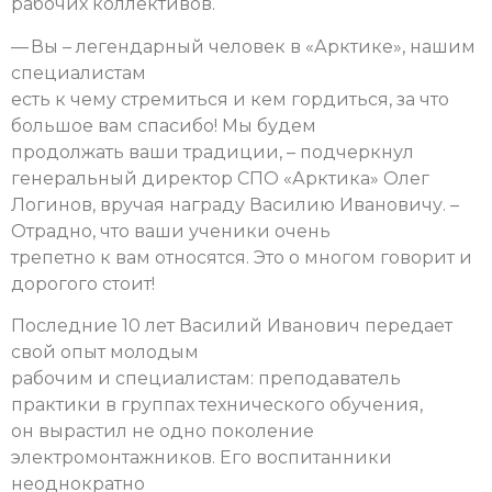
рабочих коллективов.
— Вы – легендарный человек в «Арктике», нашим
специалистам
есть к чему стремиться и кем гордиться, за что
большое вам спасибо! Мы будем
продолжать ваши традиции, – подчеркнул
генеральный директор СПО «Арктика» Олег
Логинов, вручая награду Василию Ивановичу. –
Отрадно, что ваши ученики очень
трепетно к вам относятся. Это о многом говорит и
дорогого стоит!
Последние 10 лет Василий Иванович передает
свой опыт молодым
рабочим и специалистам: преподаватель
практики в группах технического обучения,
он вырастил не одно поколение
электромонтажников. Его воспитанники
неоднократно