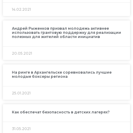
14.02.2021
Андрей Рыженков призвал молодежь активнее
использовать грантовую поддержку для реализации
полезных для жителей области инициатив
20.05.2021
На ринге в Архангельске соревновались лучшие
молодые боксеры региона
25.01.2021
Как обеспечат безопасность в детских лагерях?
31.05.2021