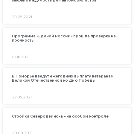
закрытие жд-моста для автомобилистов
28.05.2021
Программа «Единой России» прошла проверку на
прочность
11.06.2021
В Поморье введут ежегодную выплату ветеранам
Великой Отечественной ко Дню Победы
27.05.2021
Стройки Северодвинска – на особом контроле
20.08.2021