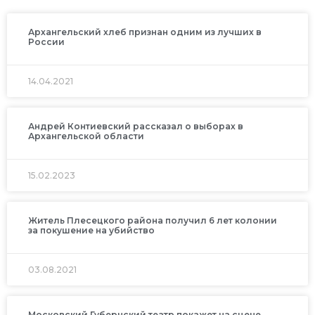
Архангельский хлеб признан одним из лучших в
России
14.04.2021
Андрей Контиевский рассказал о выборах в
Архангельской области
15.02.2023
Житель Плесецкого района получил 6 лет колонии
за покушение на убийство
03.08.2021
Московский Губернский театр покажет на сцене