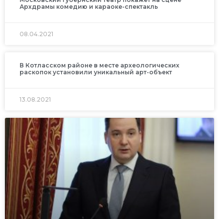
Архдрамы комедию и караоке-спектакль
08.04.2021
В Котласском районе в месте археологических
раскопок установили уникальный арт-объект
13.08.2021