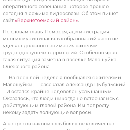
оперативного совещания, которое прошло
сегодня в режиме видеосвязи. Об этом пишет
сайт
«Верхнетоемский район»
.
По словам главы Поморья, администрация
многих муниципальных образований часто не
уделяет должного внимания жителям
труднодоступных территорий. Особенно ярко
такая ситуация заметна в поселке Малошуйка
Онежского района.
— На прошлой неделе я пообщался с жителями
Малошуйки, — рассказал Александр Цыбульский.
– И остался крайне недоволен услышанным.
Оказалось, что люди никогда не встречались с
действующим главой района. Им попросту
некому задать волнующие вопросы.
А вопросов накопилось большое количество: