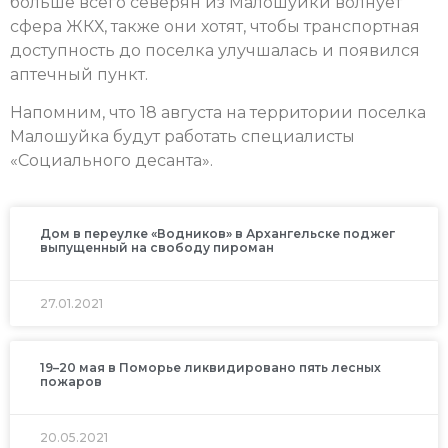
больше всего северян из Малошуйки волнует
сфера ЖКХ, также они хотят, чтобы транспортная
доступность до поселка улучшалась и появился
аптечный пункт.
Напомним, что 18 августа на территории поселка
Малошуйка будут работать специалисты
«Социального десанта».
Дом в переулке «Водников» в Архангельске поджег
выпущенный на свободу пироман
27.01.2021
19–20 мая в Поморье ликвидировано пять лесных
пожаров
20.05.2021