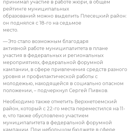
принимал участие в работе жюри, в общем
рейтинге муниципальных
образований можно выделить Плесецкий район:
он поднялся с 18-го на седьмое
место.
— Это стало возможным благодаря
активной работе муниципалитета в плане
участия в федеральных и региональных
мероприятиях, федеральной форумной
кампании, в сфере привлечения средств разного
уровня и профилактической работы с
молодежью, находящейся в социально опасном
положении, – подчеркнул Сергей Пивков.
Необходимо также отметить Верхнетоемский
район, который с 22-го места переместился на 11-
е, что также обусловлено участием
муниципалитета в федеральной форумной
кампании. При небольшом бюджете в сфере