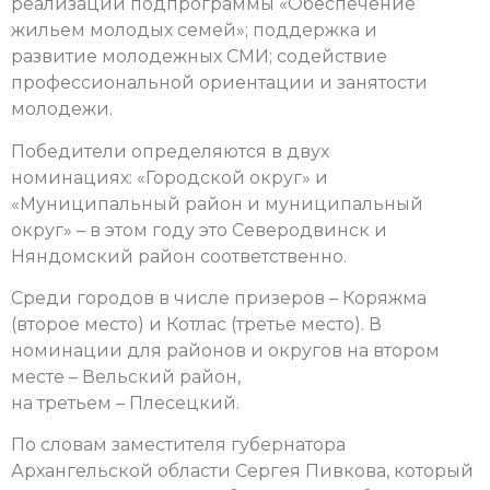
реализации подпрограммы «Обеспечение
жильем молодых семей»; поддержка и
развитие молодежных СМИ; содействие
профессиональной ориентации и занятости
молодежи.
Победители определяются в двух
номинациях: «Городской округ» и
«Муниципальный район и муниципальный
округ» – в этом году это Северодвинск и
Няндомский район соответственно.
Среди городов в числе призеров – Коряжма
(второе место) и Котлас (третье место). В
номинации для районов и округов на втором
месте – Вельский район,
на третьем – Плесецкий.
По словам заместителя губернатора
Архангельской области Сергея Пивкова, который