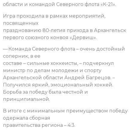
области и командой Северного флота «К-21».
Игра проходила в рамках мероприятий,
посвященных
празднованию 80-летия прихода в Архангельск
первого союзного конвоя «Дервиш».
— Команда Северного флота – очень достойный
соперник, в ее
составе – сильные хоккеисты, – подчеркнул
министр по делам молодежи и спорту
Архангельской области Андрей Багрецов. –
Получился яркий, эмоциональный хоккей.
Борьба за победу была честной и
принципиальной.
В итоге с минимальным преимуществом победу
одержала сборная
правительства региона – 4:3.