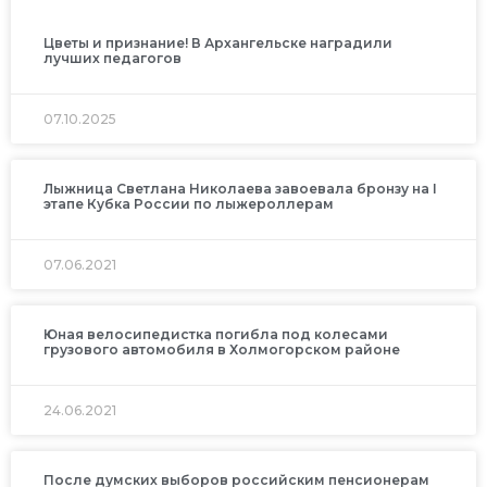
Цветы и признание! В Архангельске наградили
лучших педагогов
07.10.2025
Лыжница Светлана Николаева завоевала бронзу на I
этапе Кубка России по лыжероллерам
07.06.2021
Юная велосипедистка погибла под колесами
грузового автомобиля в Холмогорском районе
24.06.2021
После думских выборов российским пенсионерам