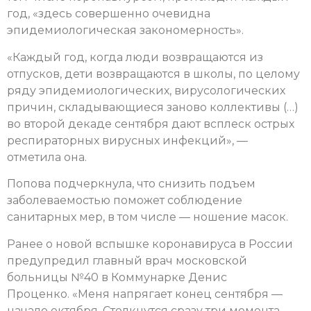
год, «здесь совершенно очевидна
эпидемиологическая закономерность».
«Каждый год, когда люди возвращаются из
отпусков, дети возвращаются в школы, по целому
ряду эпидемиологических, вирусологических
причин, складывающиеся заново коллективы (…)
во второй декаде сентября дают всплеск острых
респираторных вирусных инфекций», —
отметила она.
Попова подчеркнула, что снизить подъем
заболеваемостью поможет соблюдение
санитарных мер, в том числе — ношение масок.
Ранее о новой вспышке коронавируса в России
предупредил главный врач московской
больницы №40 в Коммунарке Денис
Проценко. «Меня напрягает конец сентября —
начало октября. Столкнутся сразу три момента —