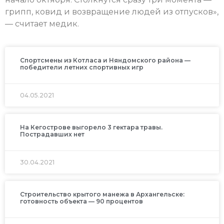
грипп, ковид и возвращение людей из отпусков»,
— считает медик.
Спортсмены из Котласа и Няндомского района —
победители летних спортивных игр
04.05.2021
На Кегострове выгорело 3 гектара травы.
Пострадавших нет
30.04.2021
Строительство крытого манежа в Архангельске:
готовность объекта — 90 процентов