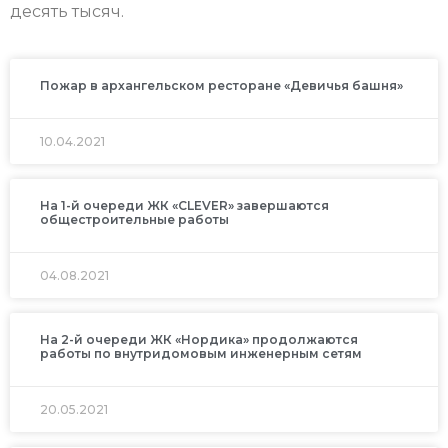
десять тысяч.
Пожар в архангельском ресторане «Девичья башня»
10.04.2021
На 1-й очереди ЖК «CLEVER» завершаются
общестроительные работы
04.08.2021
На 2-й очереди ЖК «Нордика» продолжаются
работы по внутридомовым инженерным сетям
20.05.2021