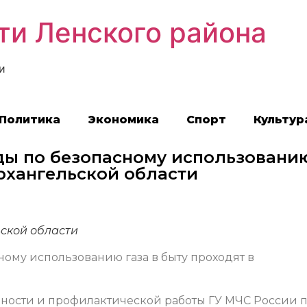
ти Ленского района
и
Политика
Экономика
Спорт
Культур
ы по безопасному использовани
Архангельской области
ьской области
ому использованию газа в быту проходят в
ности и профилактической работы ГУ МЧС России 