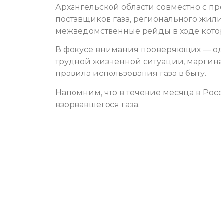
Архангельской области совместно с пр
поставщиков газа, регионального жил
межведомственные рейды в ходе котор
В фокусе внимания проверяющих — од
трудной жизненной ситуации, маргина
правила использования газа в быту.
Напомним, что в течение месяца в Рос
взорвавшегося газа.