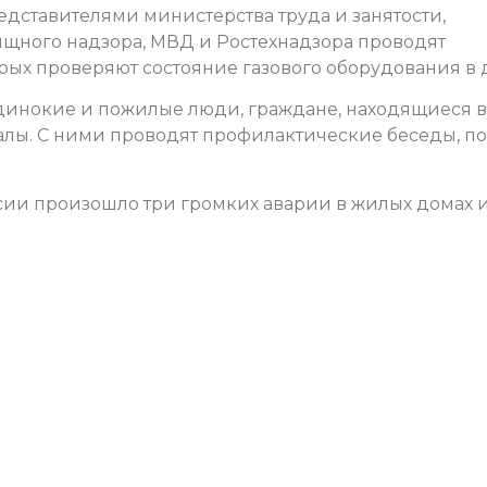
едставителями министерства труда и занятости,
ищного надзора, МВД и Ростехнадзора проводят
ых проверяют состояние газового оборудования в 
инокие и пожилые люди, граждане, находящиеся в
лы. С ними проводят профилактические беседы, п
сии произошло три громких аварии в жилых домах и