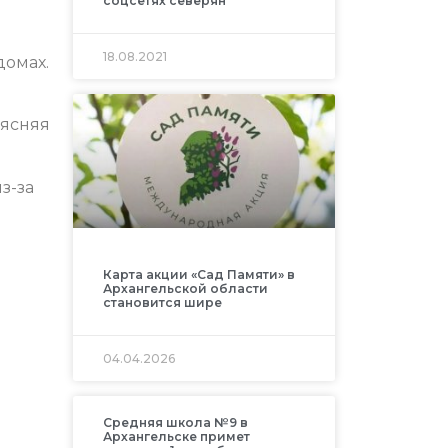
соцсетях северян
18.08.2021
домах.
оясняя
з-за
Карта акции «Сад Памяти» в
Архангельской области
становится шире
04.04.2026
Средняя школа №9 в
Архангельске примет