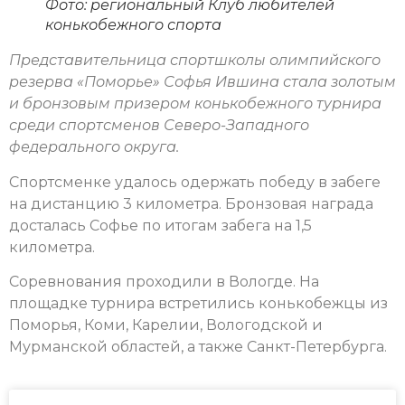
Фото: региональный Клуб любителей
конькобежного спорта
Представительница спортшколы олимпийского
резерва «Поморье» Софья Ившина стала золотым
и бронзовым призером конькобежного турнира
среди спортсменов Северо-Западного
федерального округа.
Спортсменке удалось одержать победу в забеге
на дистанцию 3 километра. Бронзовая награда
досталась Софье по итогам забега на 1,5
километра.
Соревнования проходили в Вологде. На
площадке турнира встретились конькобежцы из
Поморья, Коми, Карелии, Вологодской и
Мурманской областей, а также Санкт-Петербурга.