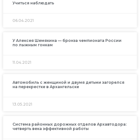
Учиться наблюдать
06.04.2021
У Алексея Шемякина — бронза чемпионата России
по лыжным гонкам
11.04.2021
Автомобиль с женщиной и двумя детьми загорелся
на перекрестке в Архангельске
13.05.2021
Система районных дорожных отделов Архавтодора:
четверть века эффективной работы