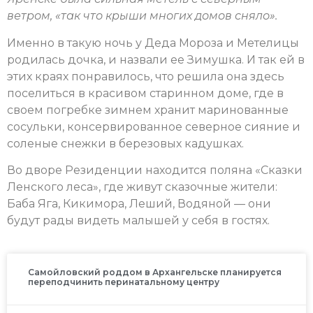
ветром, «так что крыши многих домов сняло».
Именно в такую ночь у Деда Мороза и Метелицы
родилась дочка, и назвали ее Зимушка. И так ей в
этих краях понравилось, что решила она здесь
поселиться в красивом старинном доме, где в
своем погребке зимнем хранит маринованные
сосульки, консервированное северное сияние и
соленые снежки в березовых кадушках.
Во дворе Резиденции находится поляна «Сказки
Ленского леса», где живут сказочные жители:
Баба Яга, Кикимора, Леший, Водяной — они
будут рады видеть малышей у себя в гостях.
Самойловский роддом в Архангельске планируется
переподчинить перинатальному центру