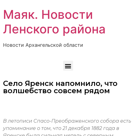
Маяк. Новости
Ленского района
Новости Архангельской области
Село Яренск напомнило, что
волшебство совсем рядом
В летописи Спасо-Преображенского собора есть
упоминание о том, что 21 декабря 1882 года в
Яренске была сильная метель с северным