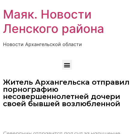
Маяк. Новости
Ленского района
Новости Архангельской области
Житель Архангельска отправил
порнографию
несовершеннолетней дочери
своей бывшей возлюбленной
Северянин отправится под суд за нарушение