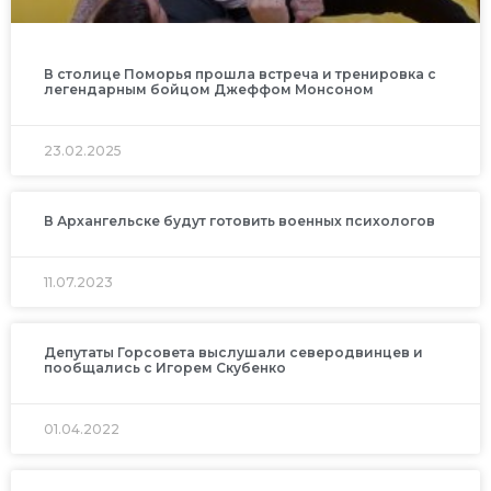
В столице Поморья прошла встреча и тренировка с
легендарным бойцом Джеффом Монсоном
23.02.2025
В Архангельске будут готовить военных психологов
11.07.2023
Депутаты Горсовета выслушали северодвинцев и
пообщались с Игорем Скубенко
01.04.2022