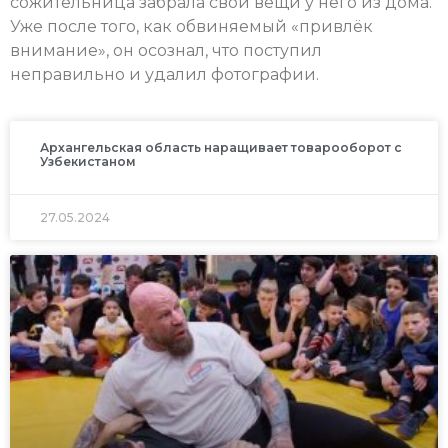
сожительница забрала свои вещи у него из дома.
Уже после того, как обвиняемый «привлёк
внимание», он осознал, что поступил
неправильно и удалил фотографии.
Архангельская область наращивает товарооборот с
Узбекистаном
27.05.2024