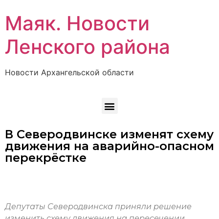
Маяк. Новости
Ленского района
Новости Архангельской области
В Северодвинске изменят схему
движения на аварийно-опасном
перекрёстке
Депутаты Северодвинска приняли решение
изменить схему движения на пересечении