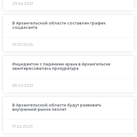
29.04.2021
В Архангельской области составлен график
соцдесанта
01.07.2024
Инцидентом с падением крана в Архангельске
заинтересовалась прокуратура
05.03.2021
В Архангельской области будут развивать
внутренний рынок пеллет
17.02.2023