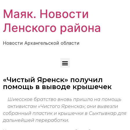
Маяк. Новости
Ленского района
Новости Архангельской области
«Чистый Яренск» получил
помощь в выводе крышечек
Шиесское братство вновь пришло на помощь
активистам «Чистого Яренска»; они вывезли
собранный пластик и крышечки в Сыктывкар для
дальнейшей переработки.