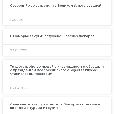
Северный хор встретили в Великом Устюге овацией
14.04.2021
В Поморье за сутки потушено 11 лесных пожаров
23.06.2021
Трудоустройство людей с инвалидностью обсудили
с президентом Всероссийского общества глухих
Станиславом Ивановым
07.04.2021
Семь завозов за сутки: жители Поморья заразились
ковидом в Турции и Грузии