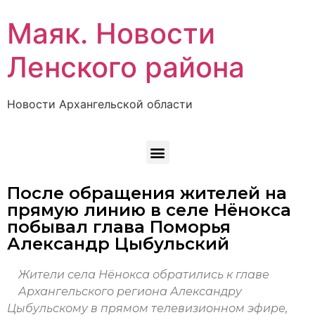
Маяк. Новости
Ленского района
Новости Архангельской области
После обращения жителей на
прямую линию в селе Нёнокса
побывал глава Поморья
Александр Цыбульский
Жители села Нёнокса обратились к главе
Архангельского региона Александру
Цыбульскому в прямом телевизионном эфире,