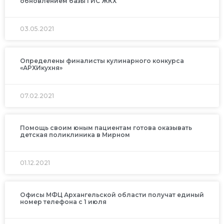
обновлением базы ГИС ЖКХ
03.05.2021
Определены финалисты кулинарного конкурса
«АРХИкухня»
07.02.2021
Помощь своим юным пациентам готова оказывать
детская поликлиника в Мирном
01.12.2021
Офисы МФЦ Архангельской области получат единый
номер телефона с 1 июля