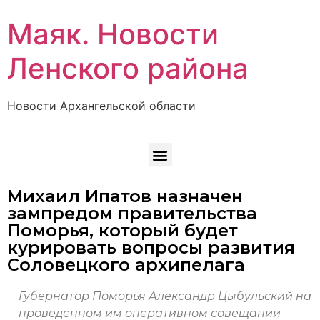
Маяк. Новости
Ленского района
Новости Архангельской области
Михаил Ипатов назначен
зампредом правительства
Поморья, который будет
курировать вопросы развития
Соловецкого архипелага
Губернатор Поморья Александр Цыбульский на
проведенном им оперативном совещании