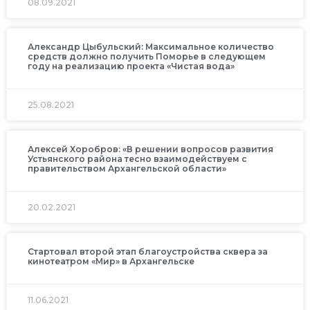
08.09.2021
Александр Цыбульский: Максимальное количество
средств должно получить Поморье в следующем
году на реализацию проекта «Чистая вода»
25.08.2021
Алексей Хоробров: «В решении вопросов развития
Устьянского района тесно взаимодействуем с
правительством Архангельской области»
20.02.2021
Стартовал второй этап благоустройства сквера за
кинотеатром «Мир» в Архангельске
11.06.2021