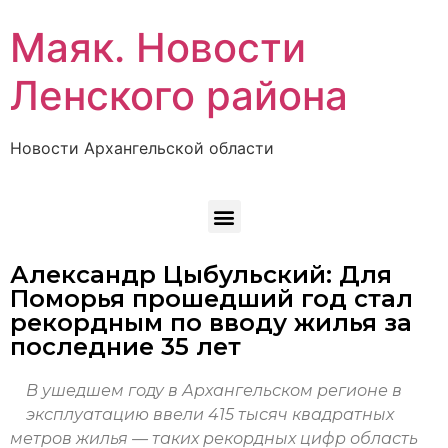
Маяк. Новости
Ленского района
Новости Архангельской области
Александр Цыбульский: Для
Поморья прошедший год стал
рекордным по вводу жилья за
последние 35 лет
В ушедшем году в Архангельском регионе в
эксплуатацию ввели 415 тысяч квадратных
метров жилья — таких рекордных цифр область