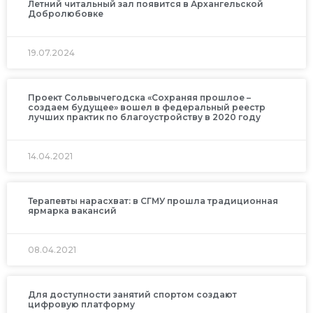
Летний читальный зал появится в Архангельской
Добролюбовке
19.07.2024
Проект Сольвычегодска «Сохраняя прошлое –
создаем будущее» вошел в федеральный реестр
лучших практик по благоустройству в 2020 году
14.04.2021
Терапевты нарасхват: в СГМУ прошла традиционная
ярмарка вакансий
08.04.2021
Для доступности занятий спортом создают
цифровую платформу