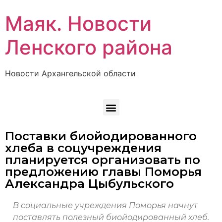
Маяк. Новости
Ленского района
Новости Архангельской области
Поставки биойодированного
хлеба в соцучреждения
планируется организовать по
предложению главы Поморья
Александра Цыбульского
В социальные учреждения Поморья начнут
поставлять полезный биойодированный хлеб.