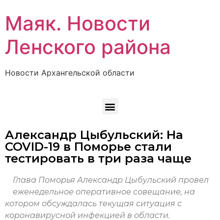
Маяк. Новости
Ленского района
Новости Архангельской области
Александр Цыбульский: На
COVID-19 в Поморье стали
тестировать в три раза чаще
Глава Поморья Александр Цыбульский провел
еженедельное оперативное совещание, на
котором обсуждалась текущая ситуация с
коронавирусной инфекцией в области.