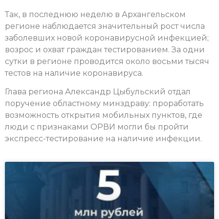
Так, в последнюю неделю в Архангельском
регионе наблюдается значительный рост числа
заболевших новой коронавирусной инфекцией;
возрос и охват граждан тестированием. За одни
сутки в регионе проводится около восьми тысяч
тестов на наличие коронавируса.
Глава региона Александр Цыбульский отдал
поручение областному минздраву: проработать
возможность открытия мобильных пунктов, где
люди с признаками ОРВИ могли бы пройти
экспресс-тестирование на наличие инфекции.