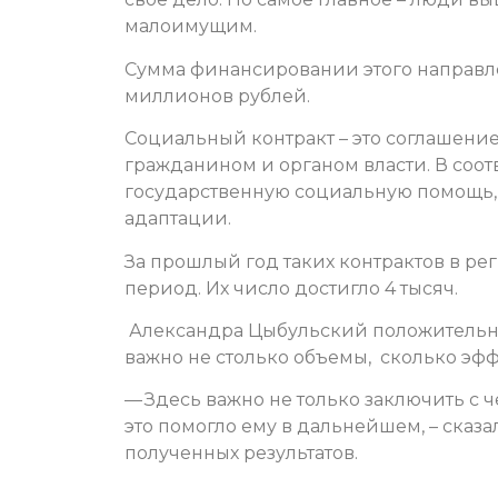
малоимущим.
Сумма финансировании этого направле
миллионов рублей.
Социальный контракт – это соглашени
гражданином и органом власти. В соо
государственную социальную помощь,
адаптации.
За прошлый год таких контрактов в ре
период. Их число достигло 4 тысяч.
Александра Цыбульский положительно 
важно не столько объемы, сколько эф
— Здесь важно не только заключить с 
это помогло ему в дальнейшем, – сказ
полученных результатов.