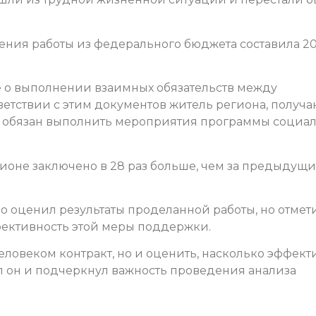
ния работы из федерального бюджета составила 2
е о выполнении взаимных обязательств между
тветствии с этим документов житель региона, полу
 обязан выполнить мероприятия программы социа
гионе заключено в 28 раз больше, чем за предыдущ
оценил результаты проделанной работы, но отмети
фективность этой меры поддержки.
человеком контракт, но и оценить, насколько эффект
ал он и подчеркнул важность проведения анализа