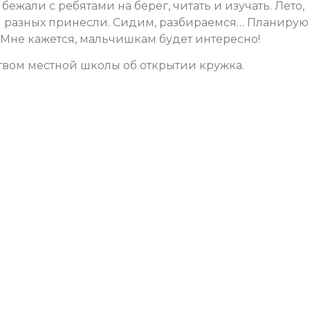
ежали с ребятами на берег, читать и изучать. Лето,
ей разных принесли. Сидим, разбираемся… Планирую
Мне кажется, мальчишкам будет интересно!
твом местной школы об открытии кружка.