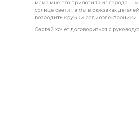
мама мне его привозила из города — и б
солнце светит, а мы в рюкзаках детал
возродить кружки радиоэлектроники. 
Сергей хочет договориться с руководс