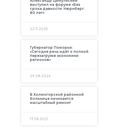
Александр Цыбульский
выступил на форуме «Без
срока давности: Нюрнберг.
80 лет»
22.11.2025
Губернатор Поморья:
«Сегодня речь идёт о полной
перезагрузке экономики
регионов»
29.08.2024
В Холмогорской районной
больнице начинается
масштабный ремонт
17.06.2021