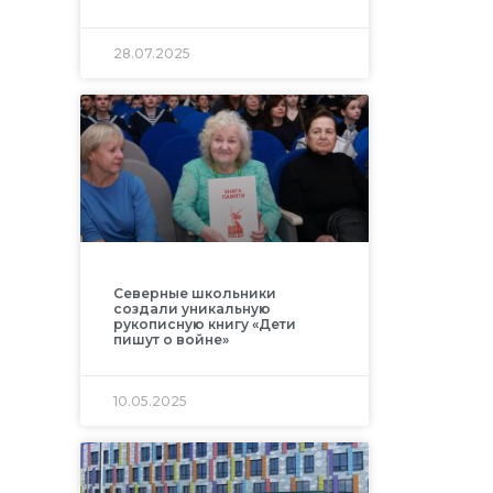
28.07.2025
Северные школьники
создали уникальную
рукописную книгу «Дети
пишут о войне»
10.05.2025