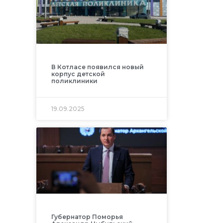
В Котласе появился новый
корпус детской
поликлиники
19.09.2025
Губернатор Поморья