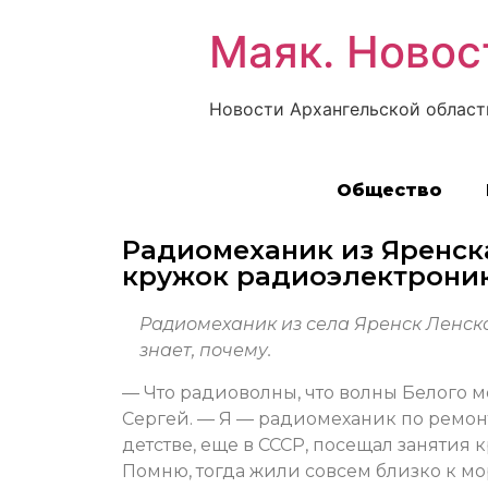
Маяк. Новос
Новости Архангельской област
Общество
Радиомеханик из Яренска
кружок радиоэлектроник
Радиомеханик из села Яренск Ленск
знает, почему.
— Что радиоволны, что волны Белого м
Сергей. — Я — радиомеханик по ремонт
детстве, еще в СССР, посещал занятия
Помню, тогда жили совсем близко к мо