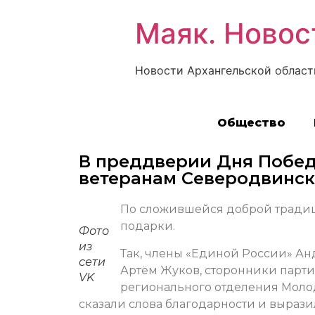
Маяк. Новос
Новости Архангельской област
Общество
В преддверии Дня Побед
ветеранам Северодвинск
По сложившейся доброй традиц
подарки.
Фото
из
Так, члены «Единой России» Ан
сети
Артём Жуков, сторонники парти
VK
регионального отделения Мол
сказали слова благодарности и вырази