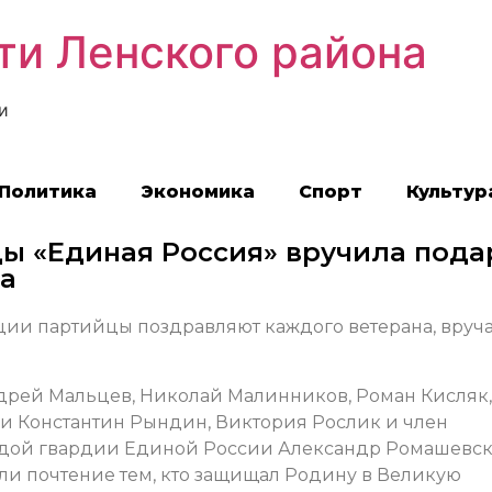
ти Ленского района
и
Политика
Экономика
Спорт
Культур
ы «Единая Россия» вручила пода
а
ии партийцы поздравляют каждого ветерана, вруч
дрей Мальцев, Николай Малинников, Роман Кисляк,
и Константин Рындин, Виктория Рослик и член
одой гвардии Единой России Александр Ромашевс
ли почтение тем, кто защищал Родину в Великую