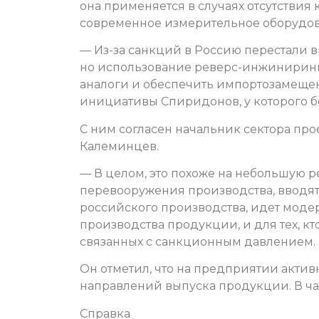
она применяется в случаях отсутствия
современное измерительное оборудов
— Из-за санкций в Россию перестали 
но использование реверс-инжиниринга
аналоги и обеспечить импортозамещен
инициативы Спиридонов, у которого б
С ним согласен начальник сектора пр
Калеминцев.
— В целом, это похоже на небольшую 
перевооружения производства, вводят
российского производства, идет моде
производства продукции, и для тех, кт
связанных с санкционным давлением.
Он отметил, что на предприятии акти
направлений выпуска продукции. В ча
Справка