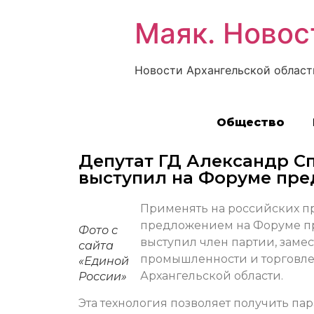
Маяк. Новос
Новости Архангельской област
Общество
Депутат ГД Александр С
выступил на Форуме пр
Применять на российских п
предложением на Форуме пр
Фото с
выступил член партии, заме
сайта
промышленности и торговле
«Единой
Архангельской области.
России»
Эта технология позволяет получить п