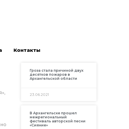
а
Контакты
Гроза стала причиной двух
десятков пожаров в
Архангельской области
»,
23.06.2021
В Архангельске прошел
межрегиональный
фестиваль авторской песни
чно
«Сияние»