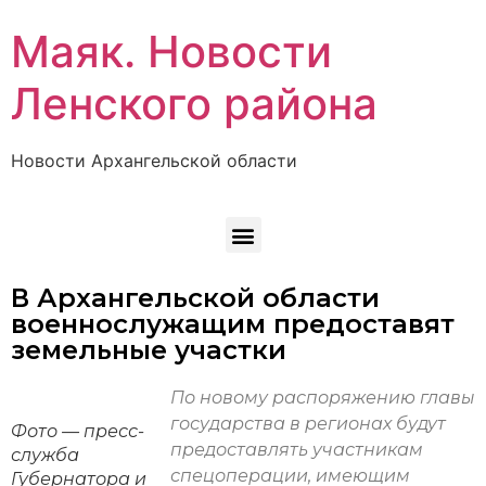
Маяк. Новости
Ленского района
Новости Архангельской области
В Архангельской области
военнослужащим предоставят
земельные участки
По новому распоряжению главы
государства в регионах будут
Фото — пресс-
предоставлять участникам
служба
спецоперации, имеющим
Губернатора и