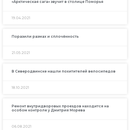
«Арктическая сага» звучит в столице Поморья
19.04.2021
Поразили размах и сплочённость
21.05.2021
В Северодвинске нашли похитителей велосипедов
18.10.2021
Ремонт внутридворовых проездов находится на
особом контроле у Дмитрия Морева
06.08.2021