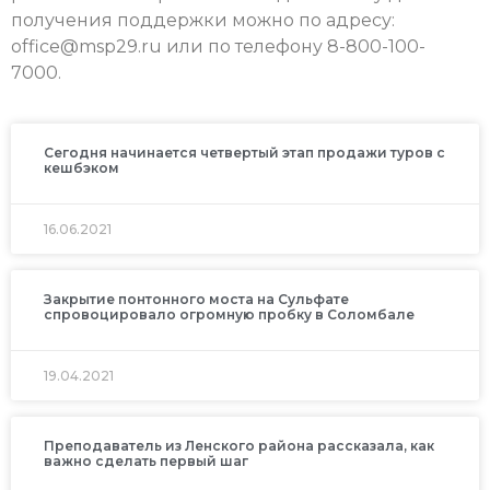
получения поддержки можно по адресу:
office@msp29.ru
или по телефону 8-800-100-
7000.
Сегодня начинается четвертый этап продажи туров с
кешбэком
16.06.2021
Закрытие понтонного моста на Сульфате
спровоцировало огромную пробку в Соломбале
19.04.2021
Преподаватель из Ленского района рассказала, как
важно сделать первый шаг