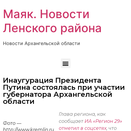
Маяк. Новости
Ленского района
Новости Архангельской области
Инаугурация Президента
Путина состоялась при участии
губернатора Архангельской
области
Глава региона, как
сообщает
ИА «Регион 29»
Фото —
отметил в соцсетях
, что
http://www.kremlin.ru