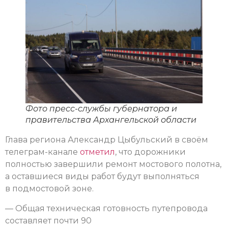
Фото пресс-службы губернатора и
правительства Архангельской области
Глава региона Александр Цыбульский в своём
телеграм-канале
отметил
, что дорожники
полностью завершили ремонт мостового полотна,
а оставшиеся виды работ будут выполняться
в подмостовой зоне.
— Общая техническая готовность путепровода
составляет почти 90