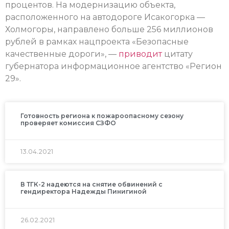
процентов. На модернизацию объекта,
расположенного на автодороге Исакогорка —
Холмогоры, направлено больше 256 миллионов
рублей в рамках нацпроекта «Безопасные
качественные дороги», —
приводит
цитату
губернатора информационное агентство «Регион
29».
Готовность региона к пожароопасному сезону
проверяет комиссия СЗФО
13.04.2021
В ТГК-2 надеются на снятие обвинений с
гендиректора Надежды Пинигиной
26.02.2021