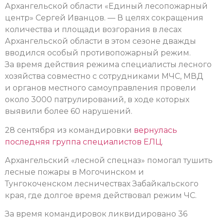
Архангельской области «Единый лесопожарный
центр» Сергей Иванцов. — В целях сокращения
количества и площади возгорания в лесах
Архангельской области в этом сезоне дважды
вводился особый противопожарный режим.
За время действия режима специалисты лесного
хозяйства совместно с сотрудниками МЧС, МВД
и органов местного самоуправления провели
около 3000 патрулирований, в ходе которых
выявили более 60 нарушений.
28 сентября из командировки
вернулась
последняя группа специалистов ЕЛЦ
.
Архангельский «лесной спецназ» помогал тушить
лесные пожары в Могочинском и
Тунгокоченском лесничествах Забайкальского
края, где долгое время действовал режим ЧС.
За время командировок ликвидировано 36