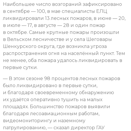
Наибольшее число возгораний зафиксировано
в сентябре — 100, в мае специалисты ЕЛЦ
ликвидировали 13 лесных пожаров, в июне — 20,
в июле — 17, в августе — 28 и один пожар
в октябре. Самые крупные пожары произошли
в Вельском лесничестве и у села Шеговары
Шенкурского округа, где возникла угроза
распространения огня на населённый пункт. Тем
не менее, оба пожара удалось ликвидировать в
первые сутки.
— В этом сезоне 98 процентов лесных пожаров
было ликвидировано в первые сутки,
и благодаря своевременному обнаружению
их удаётся оперативно тушить на малых
площадях. Большинство пожаров выявили
благодаря лесоавиационным работам,
видеомониторингу и наземному
патрулированию, — сказал директор ГАУ