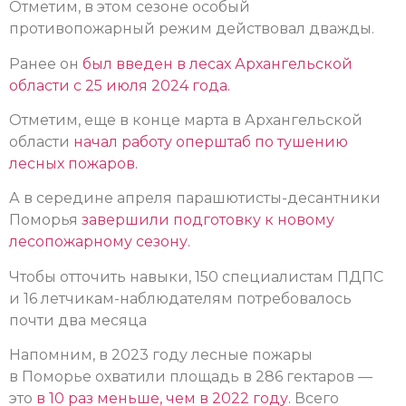
Отметим, в этом сезоне особый
противопожарный режим действовал дважды.
Ранее он
был введен в лесах Архангельской
области с 25 июля 2024 года.
Отметим, еще в конце марта в Архангельской
области
начал работу оперштаб по тушению
лесных пожаров.
А в середине апреля парашютисты-десантники
Поморья
завершили подготовку к новому
лесопожарному сезону.
Чтобы отточить навыки, 150 специалистам ПДПС
и 16 летчикам-наблюдателям потребовалось
почти два месяца
Напомним, в 2023 году лесные пожары
в Поморье охватили площадь в 286 гектаров —
это
в 10 раз меньше, чем в 2022 году.
Всего