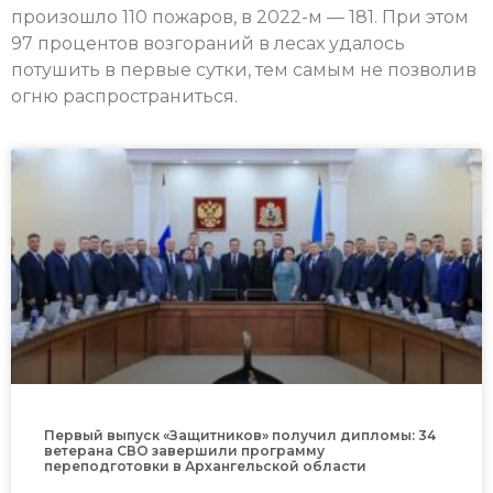
произошло 110 пожаров, в 2022-м — 181. При этом
97 процентов возгораний в лесах удалось
потушить в первые сутки, тем самым не позволив
огню распространиться.
Первый выпуск «Защитников» получил дипломы: 34
ветерана СВО завершили программу
переподготовки в Архангельской области