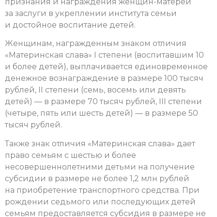
признания и награждения женщин-матерей
за заслуги в укреплении института семьи
и достойное воспитание детей.
Женщинам, награжденным знаком отличия
«Материнская слава» I степени (воспитавшим 10
и более детей), выплачивается единовременное
денежное вознаграждение в размере 100 тысяч
рублей, II степени (семь, восемь или девять
детей) — в размере 70 тысяч рублей, III степени
(четыре, пять или шесть детей) — в размере 50
тысяч рублей.
Также знак отличия «Материнская слава» дает
право семьям с шестью и более
несовершеннолетними детьми на получение
субсидии в размере не более 1,2 млн рублей
на приобретение транспортного средства. При
рождении седьмого или последующих детей
семьям предоставляется субсидия в размере не