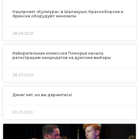
Нацпроект «Культура»: в Шалакуше, Красноборске и
Яренске оборудуют кинозалы
28.06.2021
Избирательная комиссия Поморья начала
регистрацию кандидатов на думские выборы
28.07.2021
Денег нет, но вы держитесь!
20.01.2021