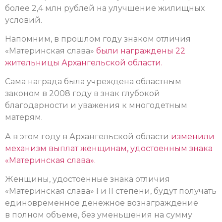
более 2,4 млн рублей на улучшение жилищных
условий.
Напомним, в прошлом году знаком отличия
«Материнская слава»
были награждены 22
жительницы Архангельской области.
Сама награда была учреждена областным
законом в 2008 году в знак глубокой
благодарности и уважения к многодетным
матерям.
А в этом году в Архангельской области
изменили
механизм выплат женщинам, удостоенным знака
«Материнская слава».
Женщины, удостоенные знака отличия
«Материнская слава» I и II степени, будут получать
единовременное денежное вознаграждение
в полном объеме, без уменьшения на сумму