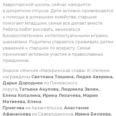
Хаврогорской школы, сейчас находится
в декретном отпуске. Дети активно привлекаются
к помощи в домашнем хозяйстве, старшие
помогают младшим, семья все делает вместе.
Ребята любят рисовать, заниматься
бисероплетением, интеллектуальными играми,
шахматами. Родители стараются прививать детям
уважение к старшим по возрасту. Семья
принимает активное участие в православных
праздниках.
Знаком отличия «Материнская слава» III степени
награждены
Светлана Тюшина, Лидия Аверина,
Дарья Дородняя
из Пинежского
округа,
Татьяна Акулова, Людмила Эвоян,
Елена Копалина, Ирина Лихачева, Мария
Матвеева, Елена
Пунягова
из Архангельска,
Анастасия
Афанасьева
из Северодвинска,
Ирина Беляева,