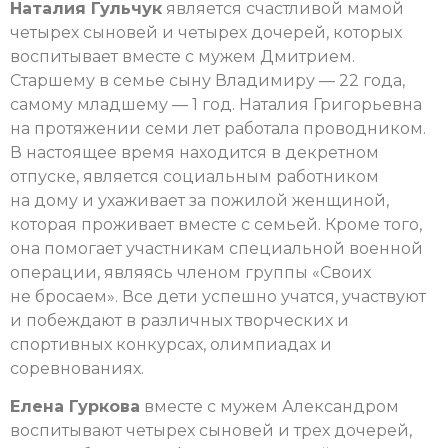
Наталия Гульчук
является счастливой мамой
четырех сыновей и четырех дочерей, которых
воспитывает вместе с мужем Дмитрием.
Старшему в семье сыну Владимиру — 22 года,
самому младшему — 1 год. Наталия Григорьевна
на протяжении семи лет работала проводником.
В настоящее время находится в декретном
отпуске, является социальным работником
на дому и ухаживает за пожилой женщиной,
которая проживает вместе с семьей. Кроме того,
она помогает участникам специальной военной
операции, являясь членом группы «Своих
не бросаем». Все дети успешно учатся, участвуют
и побеждают в различных творческих и
спортивных конкурсах, олимпиадах и
соревнованиях.
Елена Гуркова
вместе с мужем Александром
воспитывают четырех сыновей и трех дочерей,