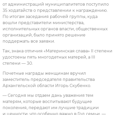
от администраций муниципалитетов поступило
35 ходатайств о представлении к награждению.
По итогам заседания рабочей группы, куда
вошли представители министерства,
исполнительных органов власти, общественных
организаций, было принято решение
поддержать все заявки.
Так, знака отличия «Материнская слава» II степени
удостоены пять многодетных матерей, а III
степени — 30.
Почетные награды женщинам вручил
заместитель председателя правительства
Архангельской области Игорь Скубенко.
— Сегодня мы отдаем дань уважения тем
матерям, которые воспитывают будущие
поколения, передают им лучшие традиции
и ценности, что особенно важно в Год семьи, —