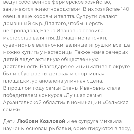
ведут собственное фермерское хозяйство,
занимаются животноводством. В их хозяйстве 140
овец, а еще коровы и телята. Супруги делают
домашний сыр. Для того, чтобы шерсть
не пропадала, Елена Ивановна освоила
мастерство валяния. Домашние тапочки,
сувенирные валеночки, валяные игрушки всегда
можно купить у мастерицы. Также мама семерых
детей ведет активную общественную
деятельность. Благодаря ее инициативе в округе
были обустроены детская и спортивная
площадки, установлена уличная сцена.
В прошлом году семья Елены Ивановны стала
победителем конкурса «Лучшая семья
Архангельской области» в номинации «Сельская
семья».
Дети
Любови Козловой
и ее супруга Михаила
научены основам рыбалки, ориентируются в лесу,