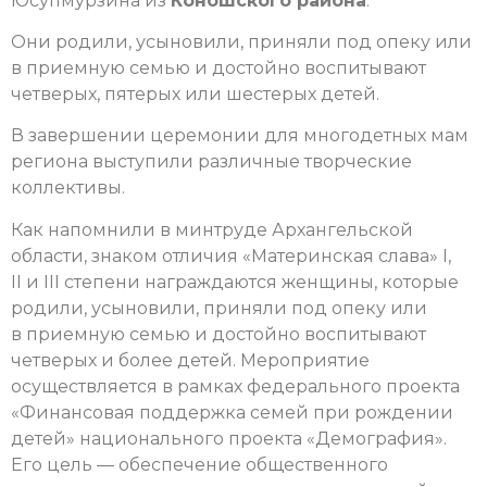
Юсупмурзина из
Коношского района
.
Они родили, усыновили, приняли под опеку или
в приемную семью и достойно воспитывают
четверых, пятерых или шестерых детей.
В завершении церемонии для многодетных мам
региона выступили различные творческие
коллективы.
Как напомнили в минтруде Архангельской
области, знаком отличия «Материнская слава» I,
II и III степени награждаются женщины, которые
родили, усыновили, приняли под опеку или
в приемную семью и достойно воспитывают
четверых и более детей. Мероприятие
осуществляется в рамках федерального проекта
«Финансовая поддержка семей при рождении
детей» национального проекта «Демография».
Его цель — обеспечение общественного