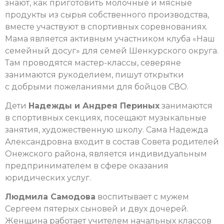
знают, как приготовить молочные и мясные
продукты из сырья собственного производства,
вместе участвуют в спортивных соревнованиях.
Мама является активным участником клуба «Наш
семейный досуг» для семей Шенкурского округа.
Там проводятся мастер-классы, северяне
занимаются рукоделием, пишут открытки
с добрыми пожеланиями для бойцов СВО.
Дети
Надежды и Андрея Периных
занимаются
в спортивных секциях, посещают музыкальные
занятия, художественную школу. Сама Надежда
Александровна входит в состав Совета родителей
Онежского района, является индивидуальным
предпринимателем в сфере оказания
юридических услуг.
Людмила Самодова
воспитывает с мужем
Сергеем пятерых сыновей и двух дочерей.
Женщина работает учителем начальных классов