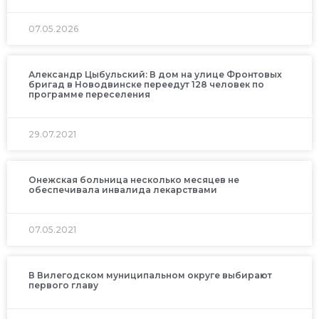
07.05.2026
Александр Цыбульский: В дом на улице Фронтовых
бригад в Новодвинске переедут 128 человек по
программе переселения
29.07.2021
Онежская больница несколько месяцев не
обеспечивала инвалида лекарствами
07.05.2021
В Вилегодском муниципальном округе выбирают
первого главу