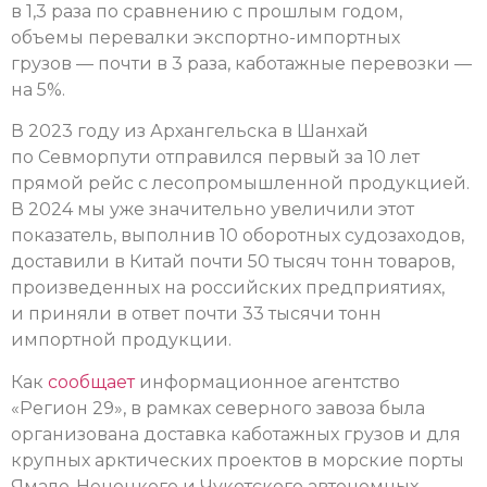
в 1,3 раза по сравнению с прошлым годом,
объемы перевалки экспортно-импортных
грузов — почти в 3 раза, каботажные перевозки —
на 5%.
В 2023 году из Архангельска в Шанхай
по Севморпути отправился первый за 10 лет
прямой рейс с лесопромышленной продукцией.
В 2024 мы уже значительно увеличили этот
показатель, выполнив 10 оборотных судозаходов,
доставили в Китай почти 50 тысяч тонн товаров,
произведенных на российских предприятиях,
и приняли в ответ почти 33 тысячи тонн
импортной продукции.
Как
сообщает
информационное агентство
«Регион 29», в рамках северного завоза была
организована доставка каботажных грузов и для
крупных арктических проектов в морские порты
Ямало-Ненецкого и Чукотского автономных