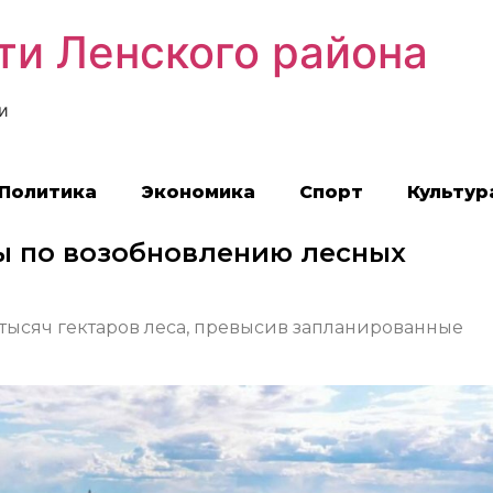
ти Ленского района
и
Политика
Экономика
Спорт
Культур
ты по возобновлению лесных
 тысяч гектаров леса, превысив запланированные