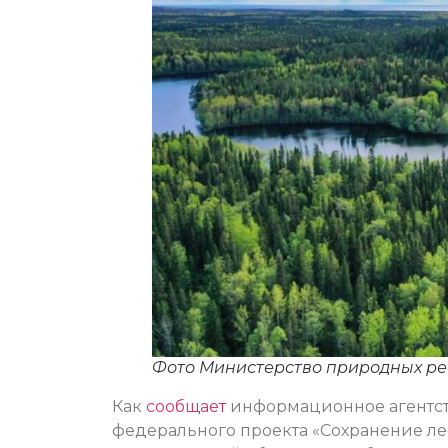
Фото Министерство природных ре
Как
сообщает
информационное агентств
федерального проекта «Сохранение ле