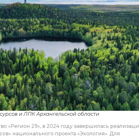
сурсов и ЛПК Архангельской области
о «Регион 29», в 2024 году завершилась реализац
сов» национального проекта «Экология». Для