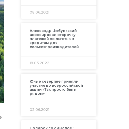
08.06.2021
Александр Цыбульский
анонсировал отсрочку
платежей по льготным
кредитам для
сельхозпроизводителей
18.03.2022
Юные северяне приняли
участие во всероссийской
акции «Так просто быть
рядом»
03.06.2021
ия
Подарок со смыслом: