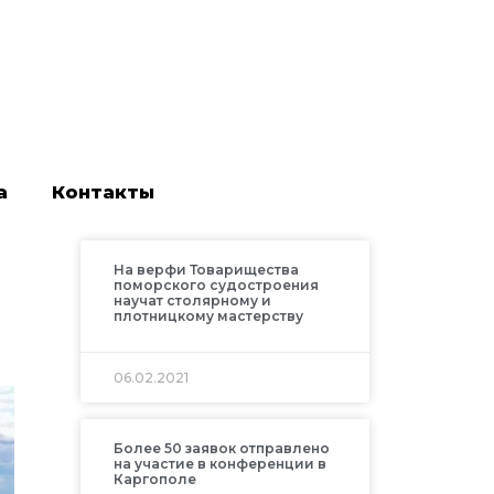
а
Контакты
На верфи Товарищества
поморского судостроения
научат столярному и
плотницкому мастерству
06.02.2021
Более 50 заявок отправлено
на участие в конференции в
Каргополе