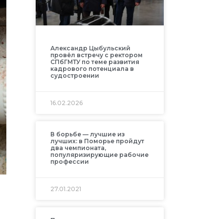
Александр Цыбульский
провёл встречу с ректором
СПбГМТУ по теме развития
кадрового потенциала в
судостроении
16.02.2026
В борьбе — лучшие из
лучших: в Поморье пройдут
два чемпионата,
популяризирующие рабочие
профессии
27.01.2021