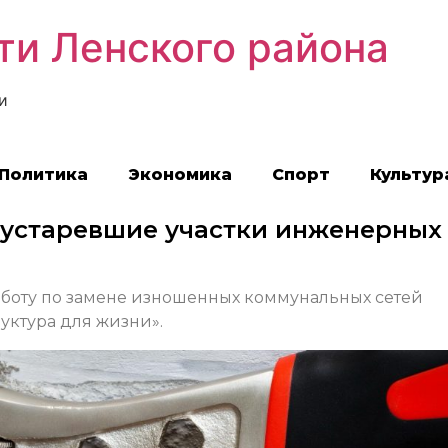
ти Ленского района
и
Политика
Экономика
Спорт
Культур
 устаревшие участки инженерных
работу по замене изношенных коммунальных сетей
уктура для жизни».