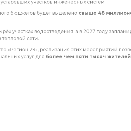
устаревших участков инженерных систем.
тного бюджетов будет выделено
свыше 48 миллион
тырёх участках водоотведения, а в 2027 году заплан
 тепловой сети.
о «Регион 29», реализация этих мероприятий позв
нальных услуг для
более чем пяти тысяч жителей