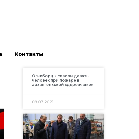
а
Контакты
Огнеборцы спасли девять
человек при пожаре в
архангельской «деревяшке»
09.03.2021