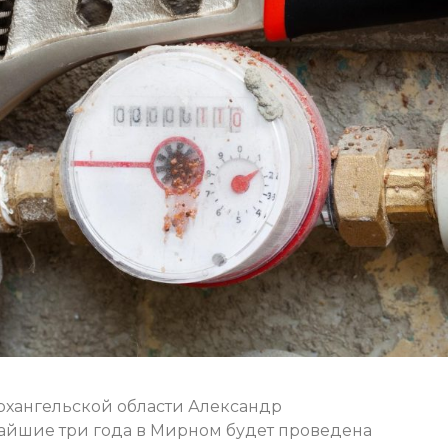
Архангельской области Александр
ижайшие три года в Мирном будет проведена