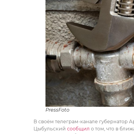
PressFoto
В своём телеграм-канале губернатор 
Цыбульский
сообщил
о том, что в бл