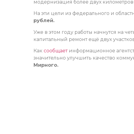
модернизация более двух километров 
На эти цели из федерального и облас
рублей.
Уже в этом году работы начнутся на че
капитальный ремонт ещё двух участков
Как
сообщает
информационное агентств
значительно улучшить качество комму
Мирного.