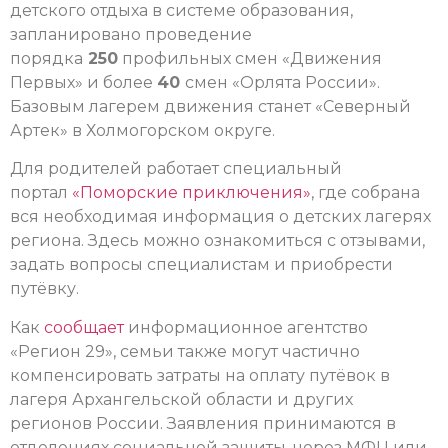
детского отдыха в системе образования,
запланировано проведение
порядка
250
профильных смен «Движения
Первых» и более
40
смен «Орлята России».
Базовым лагерем движения станет «Северный
Артек» в Холмогорском округе.
Для родителей работает специальный
портал
«Поморские приключения»
, где собрана
вся необходимая информация о детских лагерях
региона. Здесь можно ознакомиться с отзывами,
задать вопросы специалистам и приобрести
путёвку.
Как
сообщает
информационное агентство
«Регион 29», семьи также могут частично
компенсировать затраты на оплату путёвок в
лагеря Архангельской области и других
регионов России. Заявления принимаются в
отделениях социальной защиты, через МФЦ или