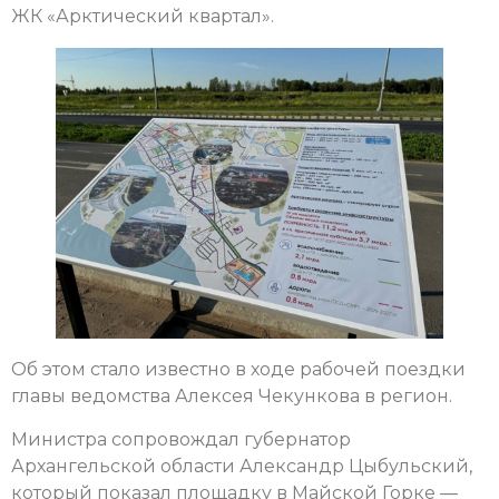
ЖК «Арктический квартал».
Об этом стало известно в ходе рабочей поездки
главы ведомства Алексея Чекункова в регион.
Министра сопровождал губернатор
Архангельской области Александр Цыбульский,
который показал площадку в Майской Горке —