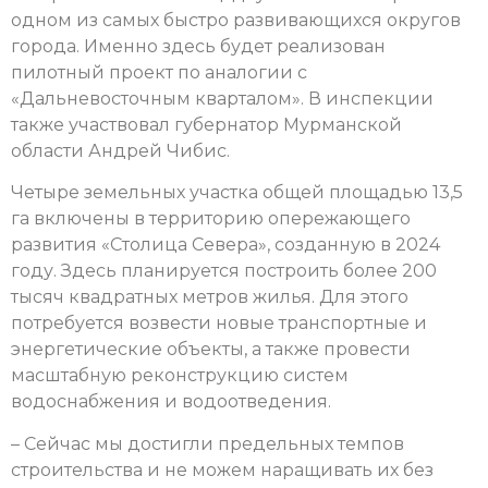
одном из самых быстро развивающихся округов
города. Именно здесь будет реализован
пилотный проект по аналогии с
«Дальневосточным кварталом». В инспекции
также участвовал губернатор Мурманской
области Андрей Чибис.
Четыре земельных участка общей площадью 13,5
га включены в территорию опережающего
развития «Столица Севера», созданную в 2024
году. Здесь планируется построить более 200
тысяч квадратных метров жилья. Для этого
потребуется возвести новые транспортные и
энергетические объекты, а также провести
масштабную реконструкцию систем
водоснабжения и водоотведения.
– Сейчас мы достигли предельных темпов
строительства и не можем наращивать их без