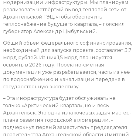
модернизации инфраструктуры. Мы планируем
реализовать четвёртый вывод тепловой сети от
Архангельской ТЭЦ, чтобы обеспечить
теплоснабжение будущего квартала, – пояснил
губернатор Александр Цыбульский.
Общий объем федерального софинансирования,
необходимый для запуска проекта, составляет 3,7
млрд рублей. Из них 1,5 млрд планируется
освоить в 2026 году. Проектно-сметная
документация уже разрабатывается, часть из неё
по водоснабжению и канализации передана в
государственную экспертизу.
– Эта инфраструктура будет обслуживать не
только «Арктический квартал», но и весь
Архангельск. Это одна из ключевых задач мастер-
плана развития городской агломерации, –
подчеркнул первый заместитель председателя
правительства Архангельской области Дмитрий