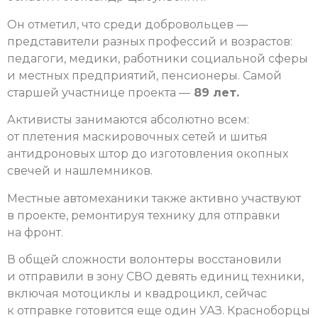
Он отметил, что среди добровольцев —
представители разных профессий и возрастов:
педагоги, медики, работники социальной сферы
и местных предприятий, пенсионеры. Самой
старшей участнице проекта —
89 лет.
Активисты занимаются абсолютно всем:
от плетения маскировочных сетей и шитья
антидроновых штор до изготовления окопных
свечей и нашлемников.
Местные автомеханики также активно участвуют
в проекте, ремонтируя технику для отправки
на фронт.
В общей сложности волонтеры восстановили
и отправили в зону СВО девять единиц техники,
включая мотоциклы и квадроцикл, сейчас
к отправке готовится еще один УАЗ. Красноборцы