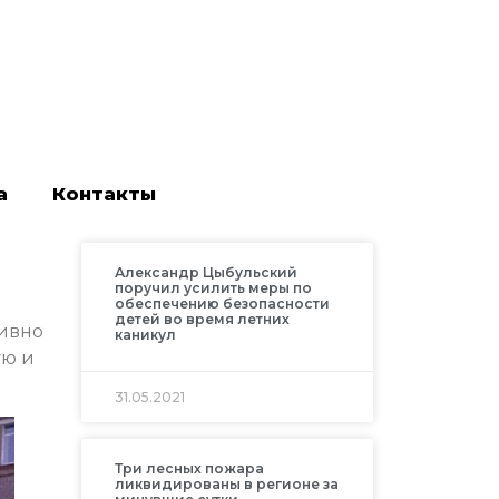
а
Контакты
Александр Цыбульский
поручил усилить меры по
обеспечению безопасности
детей во время летних
тивно
каникул
ую и
31.05.2021
Три лесных пожара
ликвидированы в регионе за