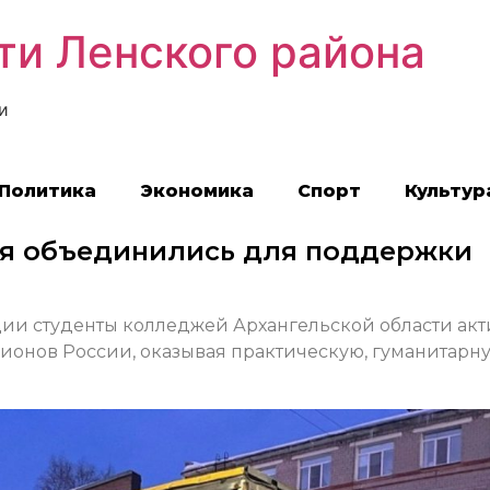
ти Ленского района
и
Политика
Экономика
Спорт
Культур
я объединились для поддержки
ии студенты колледжей Архангельской области ак
ионов России, оказывая практическую, гуманитарн