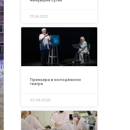
минувшие сутки
17.06.2021
Премьера в молодёжном
театре
02.06.2025