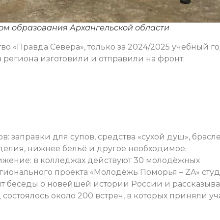
ом образования Архангельской области
о «Правда Севера», только за 2024/2025 учебный г
региона изготовили и отправили на фронт:
: заправки для супов, средства «сухой душ», брасл
елия, нижнее бельё и другое необходимое.
ижение: в колледжах действуют 30 молодёжных
егионального проекта «Молодёжь Поморья – ZA» сту
т беседы о новейшей истории России и рассказыва
 состоялось около 200 встреч, в которых приняли уч