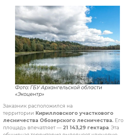
Фото: ГБУ Архангельской области
«Экоцентр»
Заказник расположился на
территории
Кирилловского участкового
лесничества Обозерского лесничества.
Его
площадь впечатляет —
21 143,29 гектара
. Эта
обширная территория выполняет ключевую