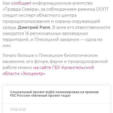
Как
сообщает
информационное агентство
«Правда Севера», за соблюдением режима ООПТ
следит эксперт областного центра
природопользования и охраны окружающей
среды
Дмитрий Рапп
. В зоне его ответственности
находятся 16 региональных заповедных
территорий, и Плесецкий заказник — одна из
них.
Узнать больше о Плесецком биологическом
заказнике, его флоре, фауне и природоохранной
работе можно
на сайте ГБУ Архангельской
области «Экоцентр»
.
Социальный проект АЦБК номинирован на премию
FSC России «Зеленый проект года»
17.06.2021