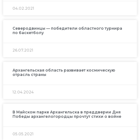
04.02.2021
Северодвинцы — победители областного турнира
по баскетболу
26.07.2021
Архангельская область развивает космическую
отрасль страны
12.04.2024
В Майском парке Архангельска в преддверии Дня
Победы архангелогородцы прочтут стихи о войне
05.05.2021