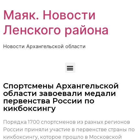
Маяк. Новости
Ленского района
Новости Архангельской области
Спортсмены Архангельской
области завоевали медали
первенства России по
кикбоксингу
Порядка 1700 спортсменов из разных регионов
России приняли участие в первенстве страны по
кикбоксингу, которое прошло в Московской