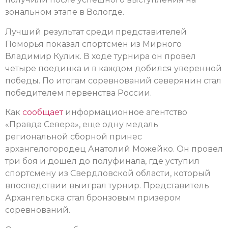
зональном этапе в Вологде.
Лучший результат среди представителей
Поморья показал спортсмен из Мирного
Владимир Кулик. В ходе турнира он провел
четыре поединка и в каждом добился уверенной
победы. По итогам соревнований северянин стал
победителем первенства России.
Как
сообщает
информационное агентство
«Правда Севера», еще одну медаль
региональной сборной принес
архангелогородец Анатолий Можейко. Он провел
три боя и дошел до полуфинала, где уступил
спортсмену из Свердловской области, который
впоследствии выиграл турнир. Представитель
Архангельска стал бронзовым призером
соревнований.