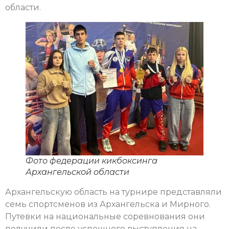
области.
Фото федерации кикбоксинга
Архангельской области
Архангельскую область на турнире представляли
семь спортсменов из Архангельска и Мирного.
Путевки на национальные соревнования они
получили после успешного выступления на