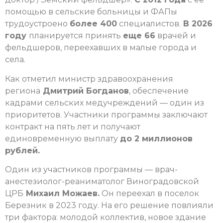
помощью в сельские больницы и ФАПы
трудоустроено
более 400
специалистов.
В 2026
году
планируется принять
еще 66
врачей и
фельдшеров, переехавших в малые города и
села.
Как отметил министр здравоохранения
региона
Дмитрий Богданов
, обеспечение
кадрами сельских медучреждений — один из
приоритетов. Участники программы заключают
контракт на пять лет и получают
единовременную выплату
до 2 миллионов
рублей.
Один из участников программы — врач-
анестезиолог-реаниматолог Виноградовской
ЦРБ
Михаил Можаев.
Он переехал в поселок
Березник в 2023 году. На его решение повлияли
три фактора: молодой коллектив, новое здание