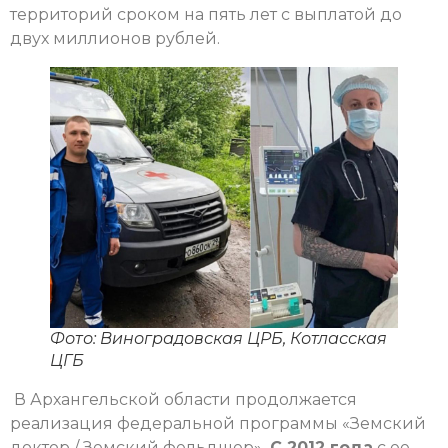
территорий сроком на пять лет с выплатой до
двух миллионов рублей.
Фото: Виноградовская ЦРБ, Котласская
ЦГБ
В Архангельской области продолжается
реализация федеральной программы «Земский
доктор / Земский фельдшер».
С 2012 года
с ее