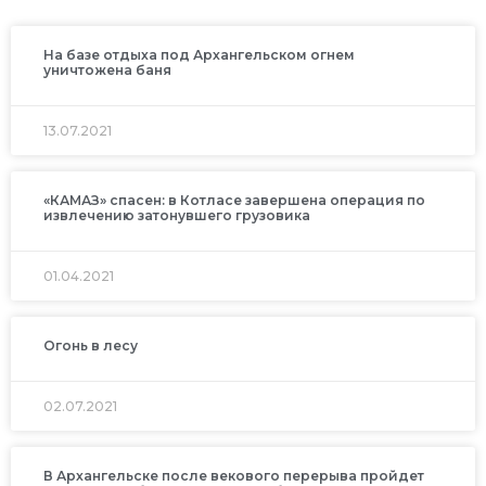
На базе отдыха под Архангельском огнем
уничтожена баня
13.07.2021
«КАМАЗ» спасен: в Котласе завершена операция по
извлечению затонувшего грузовика
01.04.2021
Огонь в лесу
02.07.2021
В Архангельске после векового перерыва пройдет