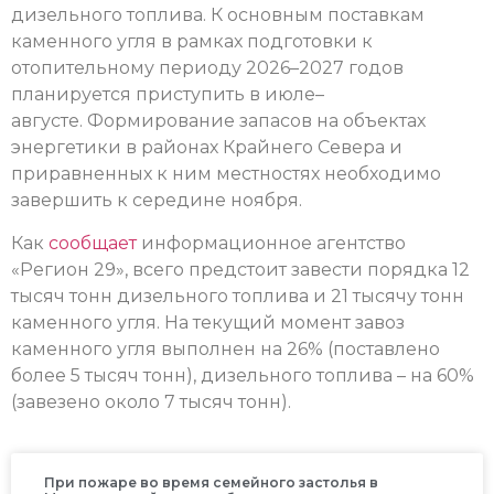
дизельного топлива. К основным поставкам
каменного угля в рамках подготовки к
отопительному периоду 2026–2027 годов
планируется приступить в июле–
августе. Формирование запасов на объектах
энергетики в районах Крайнего Севера и
приравненных к ним местностях необходимо
завершить к середине ноября.
Как
сообщает
информационное агентство
«Регион 29», всего предстоит завести порядка 12
тысяч тонн дизельного топлива и 21 тысячу тонн
каменного угля. На текущий момент завоз
каменного угля выполнен на 26% (поставлено
более 5 тысяч тонн), дизельного топлива – на 60%
(завезено около 7 тысяч тонн).
При пожаре во время семейного застолья в