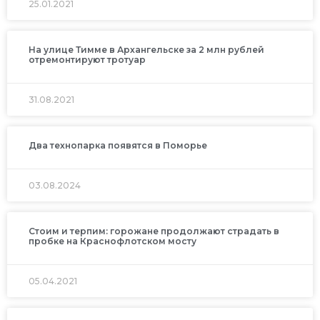
25.01.2021
На улице Тимме в Архангельске за 2 млн рублей
отремонтируют тротуар
31.08.2021
Два технопарка появятся в Поморье
03.08.2024
Стоим и терпим: горожане продолжают страдать в
пробке на Краснофлотском мосту
05.04.2021