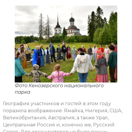
Фото Кенозерского национального
парка
География участников и гостей в этом году
поразила воображение: Ямайка, Нигерия, США,
Великобритания, Австралия, а также Урал,
Центральная Россия и, конечно же, Русский
Север. Для организаторов не было важны