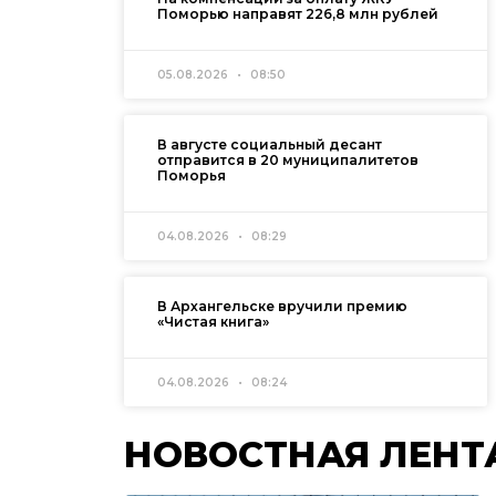
Поморью направят 226,8 млн рублей
05.08.2026
08:50
В августе социальный десант
отправится в 20 муниципалитетов
Поморья
04.08.2026
08:29
В Архангельске вручили премию
«Чистая книга»
04.08.2026
08:24
НОВОСТНАЯ ЛЕНТ