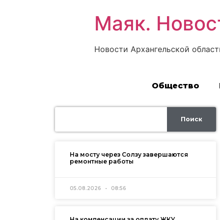
Маяк. Новос
Новости Архангельской област
Общество
Поиск
На мосту через Солзу завершаются
ремонтные работы
05.08.2026
08:56
На компенсации за оплату ЖКУ