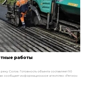
нтные работы
еку Солза. Готовность объекта составляет 90
 Как сообщает информационное агентство «Регион