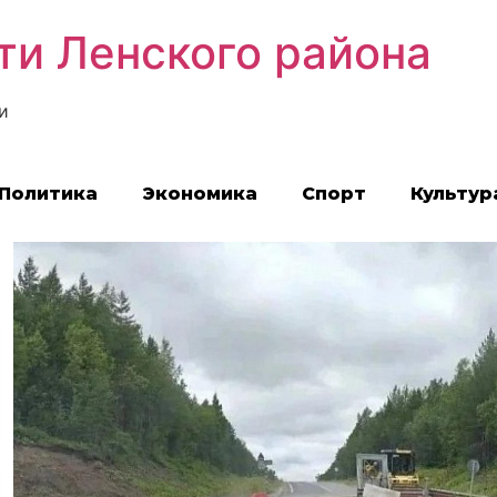
ти Ленского района
и
Политика
Экономика
Спорт
Культур