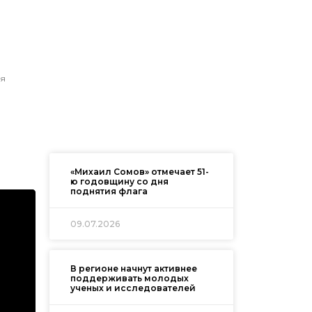
ся
«Михаил Сомов» отмечает 51-
ю годовщину со дня
поднятия флага
09.07.2026
В регионе начнут активнее
поддерживать молодых
ученых и исследователей