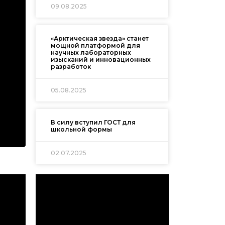
09.08.2025
«Арктическая звезда» станет
мощной платформой для
научных лабораторных
изысканий и инновационных
разработок
05.08.2025
В силу вступил ГОСТ для
школьной формы
02.07.2025