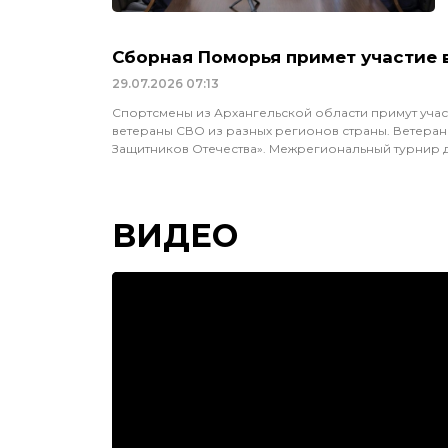
Сборная Поморья примет участие 
29.07.2026
07:13
Спортсмены из Архангельской области примут учас
ветераны СВО из разных регионов страны. Ветераны
Защитников Отечества». Межрегиональный турнир 
ВИДЕО