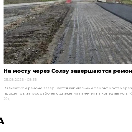
На мосту через Солзу завершаются ремо
05.08.2026
08:56
В Онежском районе завершается капитальный ремонт моста через р
процентов, запуск рабочего движения намечен на конец августа.
29»,
А